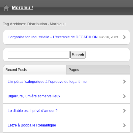
Morbleu !
Tag Archives: Distribution - Morbleu !
L’organisation industrielle – L’exemple de DECATHLON
Juin 26, 2003
Recent Posts
Pages
L’impératif catégorique à l’épreuve du logarithme
Bigarrure, lumière et merveilleux
Le diable est-il privé d’amour ?
Lettre à Booba le Romantique