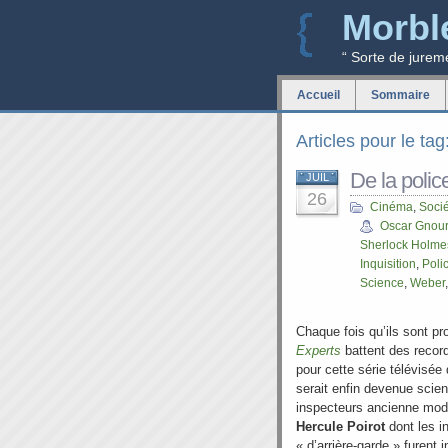
Morbl
“ Sorte de jurem
Accueil
Sommaire
Articles pour le ta
De la police
JUIL
26
Cinéma
,
Soci
Oscar Gnou
Sherlock Holme
Inquisition
,
Poli
Science
,
Weber
Chaque fois qu’ils sont p
Experts
battent des recor
pour cette série télévisée
serait enfin devenue scient
inspecteurs ancienne mod
Hercule Poirot
dont les i
« d’arrière-garde » furent 