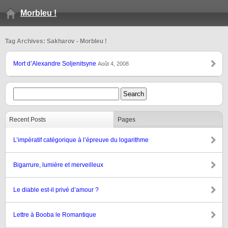
Morbleu !
Tag Archives: Sakharov - Morbleu !
Mort d’Alexandre Soljenitsyne
Août 4, 2008
Recent Posts
Pages
L’impératif catégorique à l’épreuve du logarithme
Bigarrure, lumière et merveilleux
Le diable est-il privé d’amour ?
Lettre à Booba le Romantique