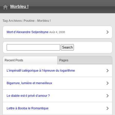
Morbleu !
Tag Archives: Poutine - Morbleu !
Mort d’Alexandre Soljenitsyne
Août 4, 2008
Recent Posts
Pages
L’impératif catégorique à l’épreuve du logarithme
Bigarrure, lumière et merveilleux
Le diable est-il privé d’amour ?
Lettre à Booba le Romantique