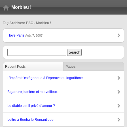
Morbleu !
Tag Archives: PSG - Morbleu !
I love Paris
Août 7, 2007
Recent Posts
Pages
L’impératif catégorique à l’épreuve du logarithme
Bigarrure, lumière et merveilleux
Le diable est-il privé d’amour ?
Lettre à Booba le Romantique