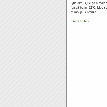
Que dire? Que ça a marché
faisait beau,
32°C
. Mes s
et moi plus bronzé.
Lire la suite »