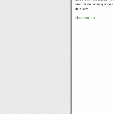
droit de ne parler que de 
lu le livre.
Lire la suite »