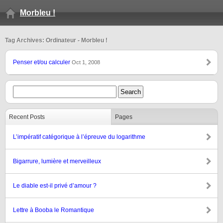
Morbleu !
Tag Archives: Ordinateur - Morbleu !
Penser et/ou calculer
Oct 1, 2008
Recent Posts
Pages
L’impératif catégorique à l’épreuve du logarithme
Bigarrure, lumière et merveilleux
Le diable est-il privé d’amour ?
Lettre à Booba le Romantique