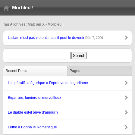
Morbleu !
Tag Archives: Malcom X - Morbleu !
L’islam n’est pas violent, mais il peut le devenir
Déc 7, 2009
Recent Posts
Pages
L’impératif catégorique à l’épreuve du logarithme
Bigarrure, lumière et merveilleux
Le diable est-il privé d’amour ?
Lettre à Booba le Romantique