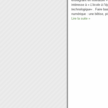
enseignant en littérature 
intéresse à «
L’école à l’
technologique
« . Faire bas
numérique : une bêtise, pi
Lire la suite »