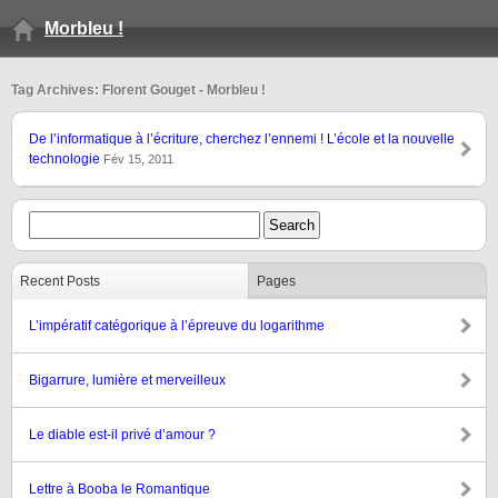
Morbleu !
Tag Archives: Florent Gouget - Morbleu !
De l’informatique à l’écriture, cherchez l’ennemi ! L’école et la nouvelle
technologie
Fév 15, 2011
Recent Posts
Pages
L’impératif catégorique à l’épreuve du logarithme
Bigarrure, lumière et merveilleux
Le diable est-il privé d’amour ?
Lettre à Booba le Romantique