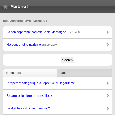
Morbleu !
Tag Archives: Faye - Morbleu !
La schizophrénie socratique de Montaigne
Juil 6, 2009
Heidegger et le nazisme
Juil 19, 2007
Recent Posts
Pages
L’impératif catégorique à l’épreuve du logarithme
Bigarrure, lumière et merveilleux
Le diable est-il privé d’amour ?