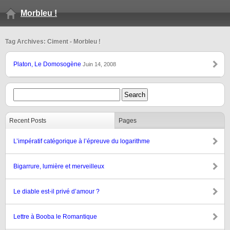
Morbleu !
Tag Archives: Ciment - Morbleu !
Platon, Le Domosogène
Juin 14, 2008
Recent Posts
Pages
L’impératif catégorique à l’épreuve du logarithme
Bigarrure, lumière et merveilleux
Le diable est-il privé d’amour ?
Lettre à Booba le Romantique