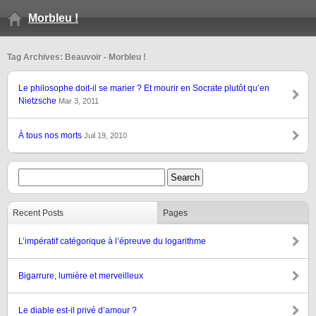
Morbleu !
Tag Archives: Beauvoir - Morbleu !
Le philosophe doit-il se marier ? Et mourir en Socrate plutôt qu’en
Nietzsche
Mar 3, 2011
À tous nos morts
Juil 19, 2010
Recent Posts
Pages
L’impératif catégorique à l’épreuve du logarithme
Bigarrure, lumière et merveilleux
Le diable est-il privé d’amour ?