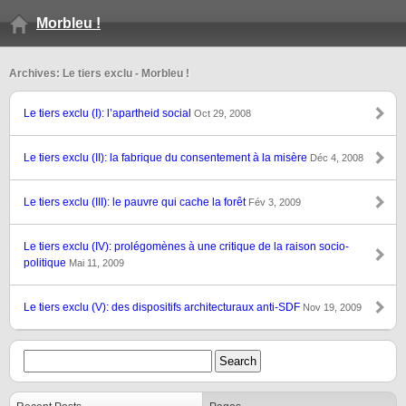
Morbleu !
Archives: Le tiers exclu - Morbleu !
Le tiers exclu (I): l’apartheid social
Oct 29, 2008
Le tiers exclu (II): la fabrique du consentement à la misère
Déc 4, 2008
Le tiers exclu (III): le pauvre qui cache la forêt
Fév 3, 2009
Le tiers exclu (IV): prolégomènes à une critique de la raison socio-
politique
Mai 11, 2009
Le tiers exclu (V): des dispositifs architecturaux anti-SDF
Nov 19, 2009