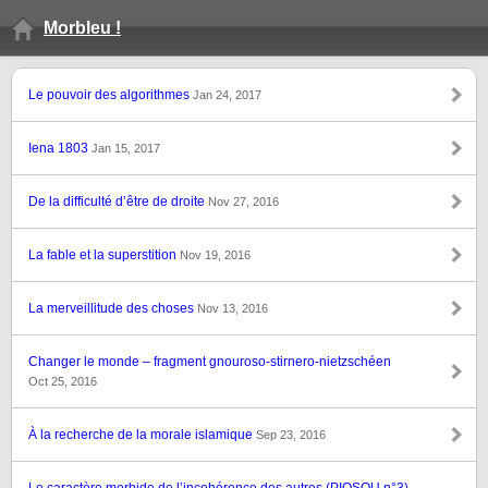
Morbleu !
Le pouvoir des algorithmes
Jan 24, 2017
Iena 1803
Jan 15, 2017
De la difficulté d’être de droite
Nov 27, 2016
La fable et la superstition
Nov 19, 2016
La merveillitude des choses
Nov 13, 2016
Changer le monde – fragment gnouroso-stirnero-nietzschéen
Oct 25, 2016
À la recherche de la morale islamique
Sep 23, 2016