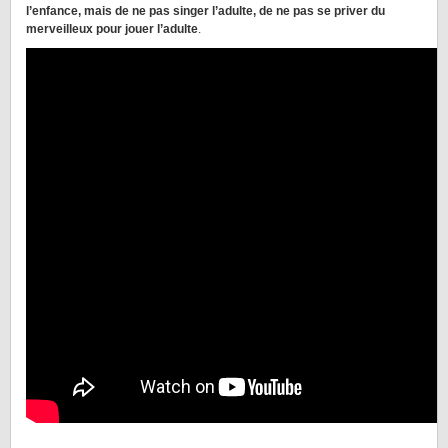
l’enfance, mais de ne pas singer l’adulte, de
ne pas se
priv
e
r
du
merveilleux pour jouer l’adulte
.
________________________________________