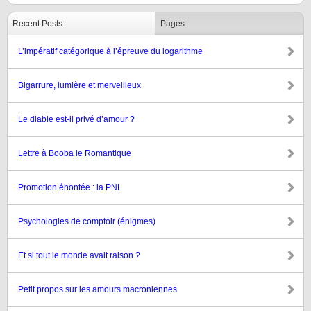
Recent Posts
Pages
L’impératif catégorique à l’épreuve du logarithme
Bigarrure, lumière et merveilleux
Le diable est-il privé d’amour ?
Lettre à Booba le Romantique
Promotion éhontée : la PNL
Psychologies de comptoir (énigmes)
Et si tout le monde avait raison ?
Petit propos sur les amours macroniennes