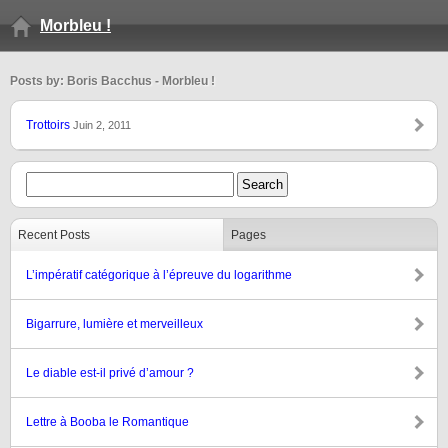
Morbleu !
Posts by: Boris Bacchus - Morbleu !
Trottoirs
Juin 2, 2011
Recent Posts
Pages
L’impératif catégorique à l’épreuve du logarithme
Bigarrure, lumière et merveilleux
Le diable est-il privé d’amour ?
Lettre à Booba le Romantique