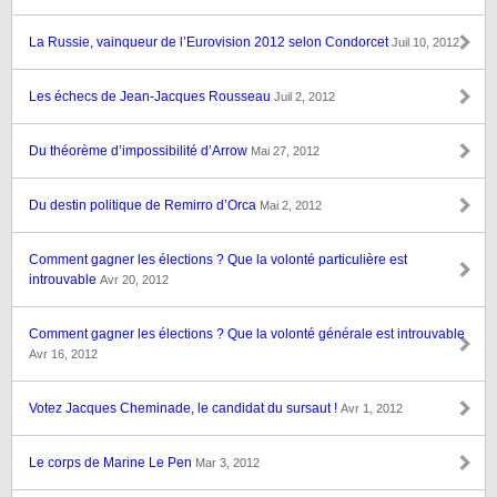
La Russie, vainqueur de l’Eurovision 2012 selon Condorcet
Juil 10, 2012
Les échecs de Jean-Jacques Rousseau
Juil 2, 2012
Du théorème d’impossibilité d’Arrow
Mai 27, 2012
Du destin politique de Remirro d’Orca
Mai 2, 2012
Comment gagner les élections ? Que la volonté particulière est
introuvable
Avr 20, 2012
Comment gagner les élections ? Que la volonté générale est introuvable
Avr 16, 2012
Votez Jacques Cheminade, le candidat du sursaut !
Avr 1, 2012
Le corps de Marine Le Pen
Mar 3, 2012