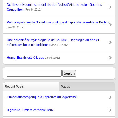
De l’hypoglycémie congénitale des Noirs d’Afrique, selon Georges
Canguilhem
Fév 8, 2012
Petit plagiat dans la Sociologie politique du sport de Jean-Marie Brohm
Jan 31, 2012
Une parenthèse mythologique de Bourdieu : idéologie du don et
métempsychose platonicienne
Jan 11, 2012
Hume, Essais esthétiques
Jan 6, 2012
Recent Posts
Pages
L’impératif catégorique à l’épreuve du logarithme
Bigarrure, lumière et merveilleux