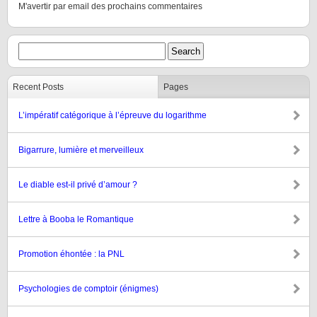
M'avertir par email des prochains commentaires
Recent Posts
Pages
L’impératif catégorique à l’épreuve du logarithme
Bigarrure, lumière et merveilleux
Le diable est-il privé d’amour ?
Lettre à Booba le Romantique
Promotion éhontée : la PNL
Psychologies de comptoir (énigmes)