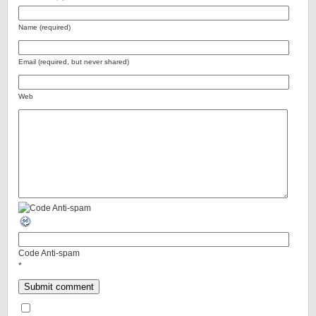
Name (required)
Email (required, but never shared)
Web
Code Anti-spam
*