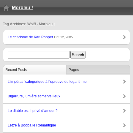
Morbleu !
Tag Archives: Wolff - Morbleu !
Le criticisme de Karl Popper
Oct 12, 2005
Recent Posts
Pages
L’impératif catégorique à l’épreuve du logarithme
Bigarrure, lumière et merveilleux
Le diable est-il privé d’amour ?
Lettre à Booba le Romantique