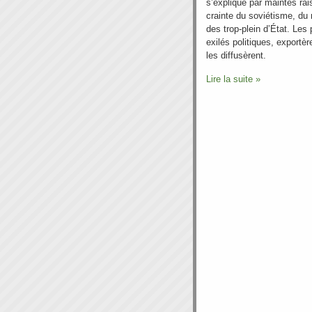
s’explique par maintes ra
crainte du soviétisme, du
des trop-plein d’État. Les
exilés politiques, exportèr
les diffusèrent.
Lire la suite »