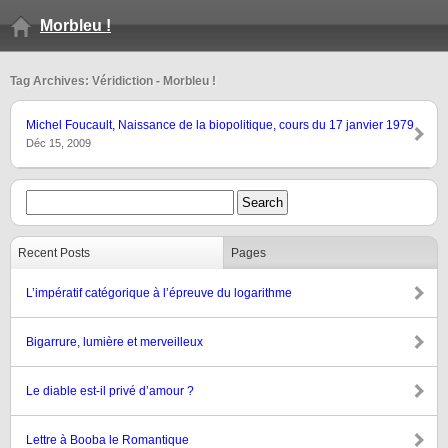
Morbleu !
Tag Archives: Véridiction - Morbleu !
Michel Foucault, Naissance de la biopolitique, cours du 17 janvier 1979
Déc 15, 2009
Recent Posts
Pages
L’impératif catégorique à l’épreuve du logarithme
Bigarrure, lumière et merveilleux
Le diable est-il privé d’amour ?
Lettre à Booba le Romantique