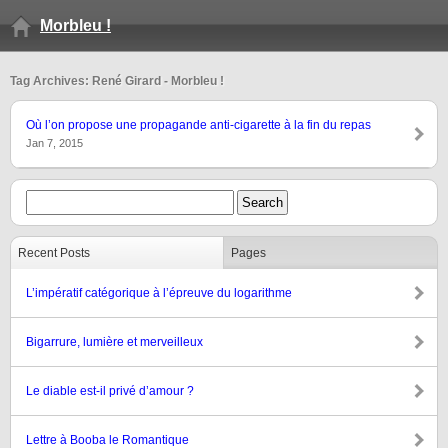
Morbleu !
Tag Archives: René Girard - Morbleu !
Où l’on propose une propagande anti-cigarette à la fin du repas
Jan 7, 2015
Recent Posts
Pages
L’impératif catégorique à l’épreuve du logarithme
Bigarrure, lumière et merveilleux
Le diable est-il privé d’amour ?
Lettre à Booba le Romantique