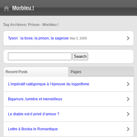
Morbleu !
Tag Archives: Prison - Morbleu !
Tyson : la boxe, la prison, la sagesse
Mai 3, 2009
Recent Posts
Pages
L’impératif catégorique à l’épreuve du logarithme
Bigarrure, lumière et merveilleux
Le diable est-il privé d’amour ?
Lettre à Booba le Romantique