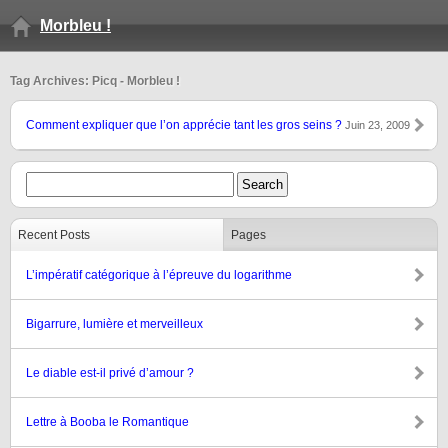
Morbleu !
Tag Archives: Picq - Morbleu !
Comment expliquer que l’on apprécie tant les gros seins ?
Juin 23, 2009
Recent Posts
Pages
L’impératif catégorique à l’épreuve du logarithme
Bigarrure, lumière et merveilleux
Le diable est-il privé d’amour ?
Lettre à Booba le Romantique