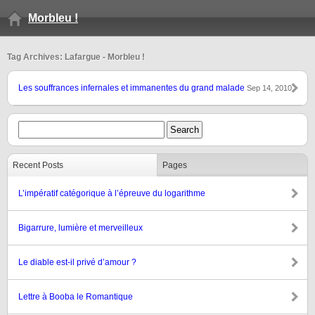
Morbleu !
Tag Archives: Lafargue - Morbleu !
Les souffrances infernales et immanentes du grand malade
Sep 14, 2010
Recent Posts
Pages
L’impératif catégorique à l’épreuve du logarithme
Bigarrure, lumière et merveilleux
Le diable est-il privé d’amour ?
Lettre à Booba le Romantique