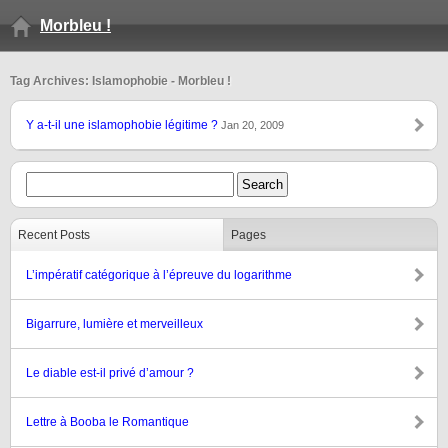
Morbleu !
Tag Archives: Islamophobie - Morbleu !
Y a-t-il une islamophobie légitime ?
Jan 20, 2009
Recent Posts
Pages
L’impératif catégorique à l’épreuve du logarithme
Bigarrure, lumière et merveilleux
Le diable est-il privé d’amour ?
Lettre à Booba le Romantique