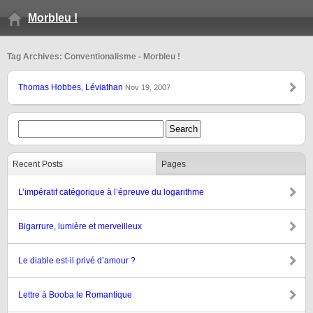
Morbleu !
Tag Archives: Conventionalisme - Morbleu !
Thomas Hobbes, Léviathan
Nov 19, 2007
Recent Posts
Pages
L’impératif catégorique à l’épreuve du logarithme
Bigarrure, lumière et merveilleux
Le diable est-il privé d’amour ?
Lettre à Booba le Romantique