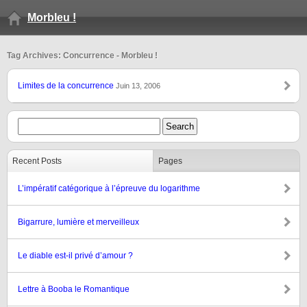
Morbleu !
Tag Archives: Concurrence - Morbleu !
Limites de la concurrence
Juin 13, 2006
Recent Posts
Pages
L’impératif catégorique à l’épreuve du logarithme
Bigarrure, lumière et merveilleux
Le diable est-il privé d’amour ?
Lettre à Booba le Romantique