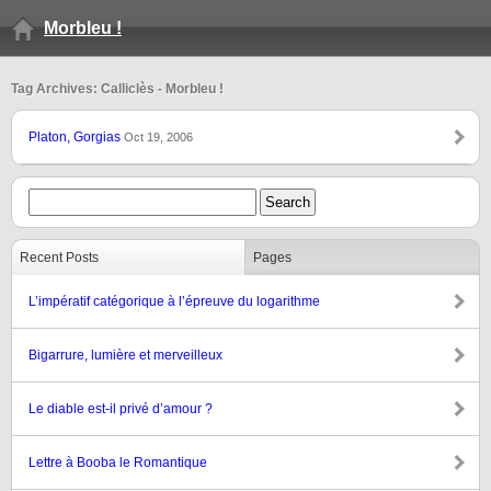
Morbleu !
Tag Archives: Calliclès - Morbleu !
Platon, Gorgias
Oct 19, 2006
Recent Posts
Pages
L’impératif catégorique à l’épreuve du logarithme
Bigarrure, lumière et merveilleux
Le diable est-il privé d’amour ?
Lettre à Booba le Romantique