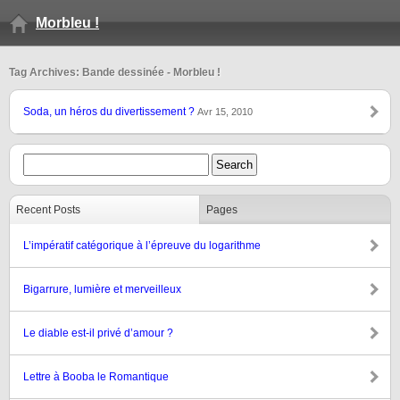
Morbleu !
Tag Archives: Bande dessinée - Morbleu !
Soda, un héros du divertissement ?
Avr 15, 2010
Recent Posts
Pages
L’impératif catégorique à l’épreuve du logarithme
Bigarrure, lumière et merveilleux
Le diable est-il privé d’amour ?
Lettre à Booba le Romantique