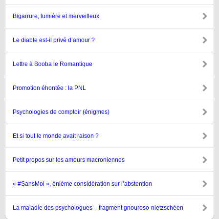
Bigarrure, lumière et merveilleux
Le diable est-il privé d’amour ?
Lettre à Booba le Romantique
Promotion éhontée : la PNL
Psychologies de comptoir (énigmes)
Et si tout le monde avait raison ?
Petit propos sur les amours macroniennes
« #SansMoi », énième considération sur l’abstention
La maladie des psychologues – fragment gnouroso-nietzschéen