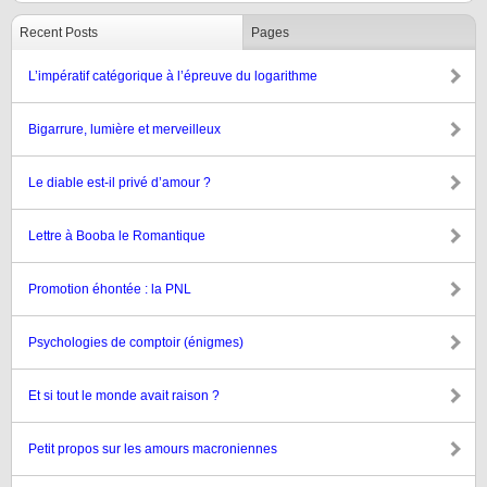
Recent Posts
Pages
L’impératif catégorique à l’épreuve du logarithme
Bigarrure, lumière et merveilleux
Le diable est-il privé d’amour ?
Lettre à Booba le Romantique
Promotion éhontée : la PNL
Psychologies de comptoir (énigmes)
Et si tout le monde avait raison ?
Petit propos sur les amours macroniennes