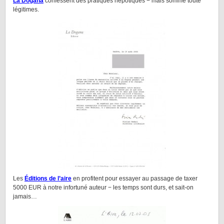
La Dogana
confessent des pratiques népotiques − mais somme toute
légitimes.
Les
Éditions de l’aire
en profitent pour essayer au passage de taxer
5000 EUR à notre infortuné auteur − les temps sont durs, et sait-on
jamais…