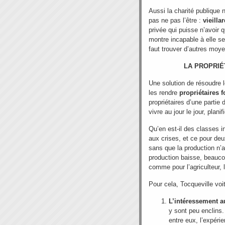
Aussi la charité publique 
pas ne pas l’être :
vieilla
privée qui puisse n’avoir 
montre incapable à elle se
faut trouver d’autres moye
LA PROPRIÉ
Une solution de résoudre l
les rendre
propriétaires 
propriétaires d’une partie
vivre au jour le jour, plani
Qu’en est-il des classes i
aux crises, et ce pour de
sans que la production n’a
production baisse, beaucoup
comme pour l’agriculteur,
Pour cela, Tocqueville vo
L’intéressement a
y sont peu enclins.
entre eux, l’expéri