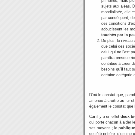
primaires, mais pl
sujets aux aléas. D
mondialisée, elle e
par conséquent, de 
des conditions d’e
adoucissent les m
touchés par la pa
De plus, le niveau 
que celui des socié
celui qui ne l’est 
paraîtra presque ri
contribue à créer 
besoins qu’il faut s
certaine catégorie 
D’où le constat que, para
amenée à croître au fur et
également le constat que 
Car il y a en effet
deux bi
qui porte chacun à aider l
ses moyens ; la
publique
société entière, d’origine