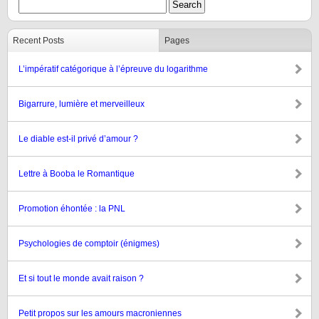
Recent Posts
Pages
L’impératif catégorique à l’épreuve du logarithme
Bigarrure, lumière et merveilleux
Le diable est-il privé d’amour ?
Lettre à Booba le Romantique
Promotion éhontée : la PNL
Psychologies de comptoir (énigmes)
Et si tout le monde avait raison ?
Petit propos sur les amours macroniennes