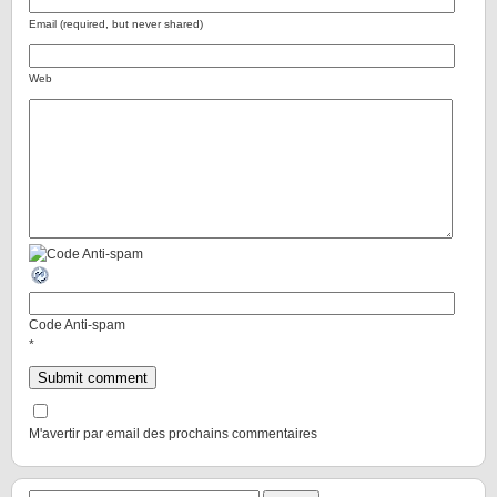
Email (required, but never shared)
Web
Code Anti-spam
*
M'avertir par email des prochains commentaires